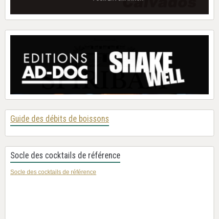
Guide des débits de boissons
Socle des cocktails de référence
Socle des cocktails de référence