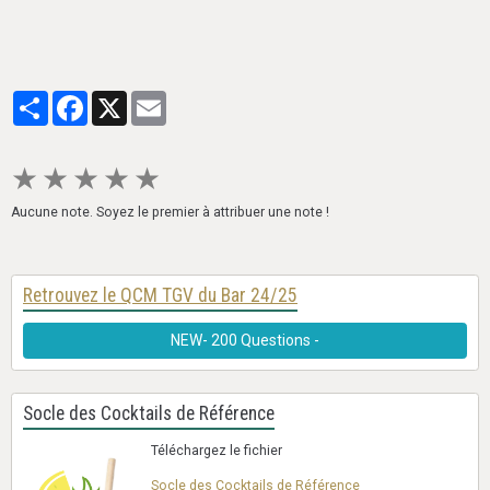
Partager
Facebook
X
Email
★
★
★
★
★
Aucune note. Soyez le premier à attribuer une note !
Retrouvez le QCM TGV du Bar 24/25
NEW- 200 Questions -
Socle des Cocktails de Référence
Téléchargez le fichier
Socle des Cocktails de Référence