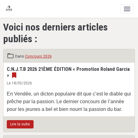
Voici nos derniers articles
publiés :
Dans
Concours 2026
C.N.J.T.B 2026 21ÈME ÉDITION « Promotion Roland Garcia
»
Le 18/05/2026
En Vendée, un dicton populaire dit que c’est le diable qui
prêche par la passion. Le dernier concours de l’année
pour les jeunes a bel et bien nourri la passion du bar.
Lire la suite