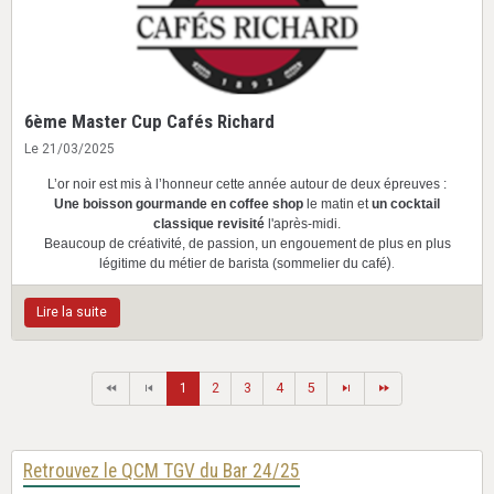
6ème Master Cup Cafés Richard
Le 21/03/2025
L’or noir est mis à l’honneur cette année autour de deux épreuves :
Une boisson gourmande en coffee shop
le matin et
un cocktail
classique revisité
l'après-midi.
Beaucoup de créativité, de passion, un engouement de plus en plus
légitime du métier de barista (sommelier du café
).
Lire la suite
1
2
3
4
5
Retrouvez le QCM TGV du Bar 24/25