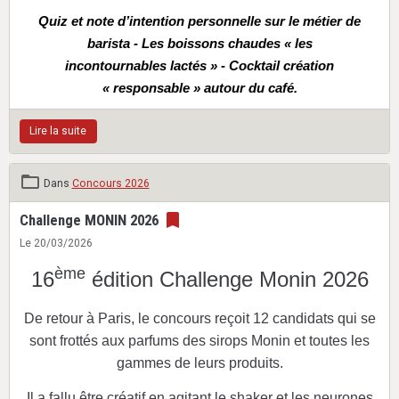
Quiz et note d’intention personnelle sur le métier de
barista - Les boissons chaudes « les
incontournables lactés » - Cocktail création
« responsable » autour du café.
Lire la suite
Dans
Concours 2026
Challenge MONIN 2026
Le 20/03/2026
ème
16
édition Challenge Monin 2026
De retour à Paris, le concours reçoit 12 candidats qui se
sont frottés aux parfums des sirops Monin et toutes les
gammes de leurs produits.
Il a fallu être créatif en agitant le shaker et les neurones