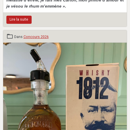
mélasse d’envie, je fais mes Carton, mon philtre d’amour et
je vésou le rhum m’emmène ».
Lire la suite
Dans
Concours 2026