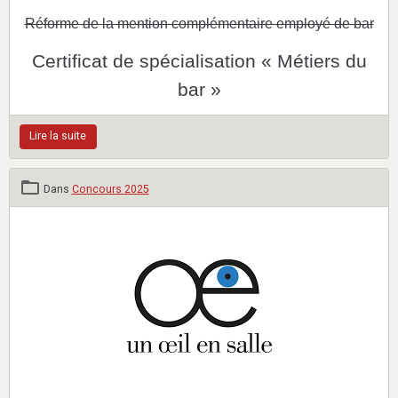
Réforme de la mention complémentaire employé de bar
Certificat de spécialisation « Métiers du
bar »
Lire la suite
Dans
Concours 2025