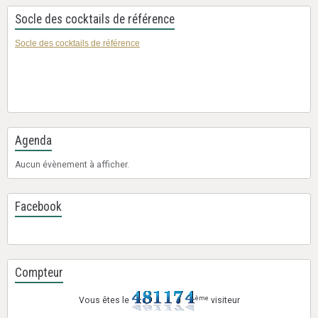
Socle des cocktails de référence
Socle des cocktails de référence
Agenda
Aucun évènement à afficher.
Facebook
Compteur
ème
Vous êtes le
visiteur