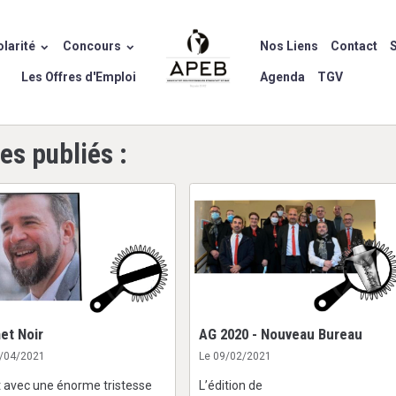
larité
Concours
Nos Liens
Contact
S
Les Offres d'Emploi
Agenda
TGV
les publiés :
et Noir
AG 2020 - Nouveau Bureau
3/04/2021
Le 09/02/2021
t avec une énorme tristesse
L’édition de