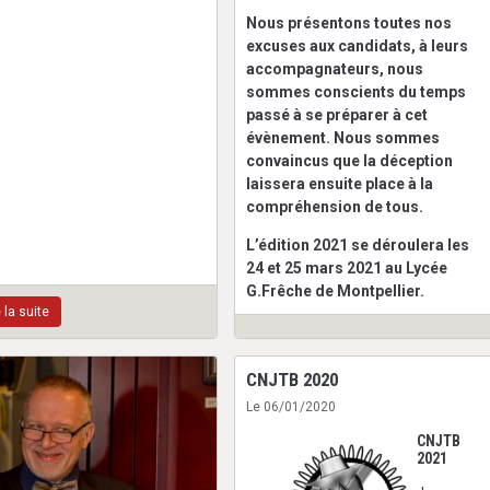
Nous présentons toutes nos
excuses aux candidats, à leurs
accompagnateurs, nous
sommes conscients du temps
passé à se préparer à cet
évènement. Nous sommes
convaincus que la déception
laissera ensuite place à la
compréhension de tous.
L’édition 2021 se déroulera les
24 et 25 mars 2021 au Lycée
G.Frêche de Montpellier.
e la suite
CNJTB 2020
Le 06/01/2020
CNJTB
2021