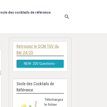
ocle des cocktails de référence
Retrouvez le QCM TGV du
Bar 24/25
NEW- 200 Questions -
Socle des Cocktails de
Référence
Téléchargez
le fichier