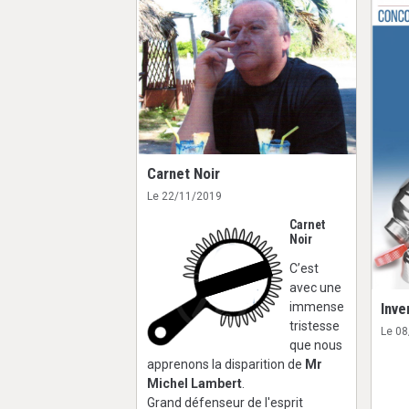
Carnet Noir
Le 22/11/2019
Carnet
Noir
C’est
avec une
immense
Inve
tristesse
Le 0
que nous
apprenons la disparition de
Mr
Michel Lambert
.
Grand défenseur de l'esprit