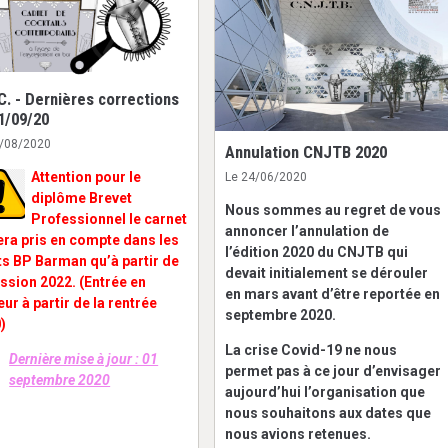
C. - Dernières corrections
01/09/20
0/08/2020
Annulation CNJTB 2020
Attention pour le
Le 24/06/2020
diplôme Brevet
Nous sommes au regret de vous
Professionnel le carnet
annoncer l’annulation de
era pris en compte dans les
l’édition 2020 du CNJTB qui
ts BP Barman qu’à partir de
devait initialement se dérouler
ession 2022. (Entrée en
en mars avant d’être reportée en
eur à partir de la rentrée
septembre 2020.
)
La crise Covid-19 ne nous
Dernière mise à jour : 01
permet pas à ce jour d’envisager
septembre 2020
aujourd’hui l’organisation que
nous souhaitons aux dates que
nous avions retenues.