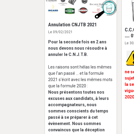
Annulation CNJTB 2021
C.C.
Le 09/02/2021
.... 
Pour la seconde fois en 2 ans
Le 3
nous devons nous résoudre à
annuler le C.N.J.T.B.
Les raisons sont hélas les mêmes
ne s
que l'an passé ... et la formule
suje
2021 s'écrit avec les mêmes mots
la s
que la formule 2020 :
vigu
Nous présentons toutes nos
2020
excuses aux candidats, à leurs
accompagnateurs, nous
sommes conscients du temps
passé à se préparer à cet
évènement. Nous sommes
convaincus que la déception