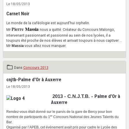
Le 18/05/2013
Carnet Noir
Le monde de la caféologie est aujourd'hui orphelin.
Pierre
Massia
Mr
nous a quitté. Créateur du Concours Malongo,
intervenant passionnant et passionné au sein de nos lycées, il a
toujours été proche de nos élèves et arrivait toujours à nous captiver ...
Mr
Massia
vous allez nous manquer.
Dans
Concours 2013
cnjtb-Palme d'Or à Auxerre
Le 18/05/2013
Palme d'Or à
2013 - C.N.J.T.B. -
Auxerre
Rendez-vous était donné sur le parvis de la gare de Bercy pour bon
er
nombre de participants du 1
Concours National des Jeunes Talents du
Bar.
Organisé par l’APEB, cet événement avait pris pour cadre le Lycée des