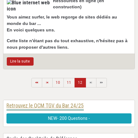
Ressources en ligne (en
construction)
Vous aimez surfer, le web regorge de sites dédiés au
monde du bar ...
En voici quelques uns.
Cette liste n'étant pas du tout exhaustive, n'hésitez pas à
nous proposer d'autres liens.
Lire la suite
10
11
12
Retrouvez le QCM TGV du Bar 24/25
NEW- 200 Questions -