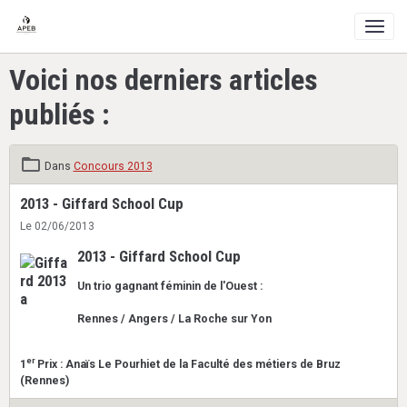
Voici nos derniers articles
publiés :
Dans
Concours 2013
2013 - Giffard School Cup
Le 02/06/2013
2013 - Giffard School Cup
Un trio gagnant féminin de l'Ouest :
Rennes / Angers / La Roche sur Yon
er
1
Prix : Anaïs Le Pourhiet de la Faculté des métiers de Bruz
(Rennes)