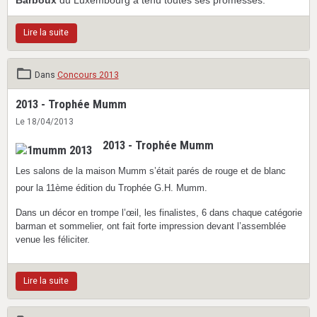
Barboux
du Luxembourg a tenu toutes ses promesses.
Lire la suite
Dans
Concours 2013
2013 - Trophée Mumm
Le 18/04/2013
2013 - Trophée Mumm
Les salons de la maison Mumm s’était parés de rouge et de blanc
pour la 11ème édition du Trophée G.H. Mumm.
Dans un décor en trompe l’œil, les finalistes, 6 dans chaque catégorie
barman et sommelier, ont fait forte impression devant l’assemblée
venue les féliciter.
Lire la suite