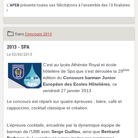
L'
APEB
présente toutes ses félicitations à l'ensemble des 10 finalistes
!
Dans
Concours 2013
2013 - SPA
Le 02/05/2013
C’est au lycée Athénée Royal et école
ème
hôtelière de Spa que s’est déroulée la 29
édition du
Concours barman Junior
Européen des Ecoles Hôtelières
, ce
vendredi 27 janvier 2013.
Le concours est réparti sur quatre épreuves ; bière, café et
cappuccino, cocktail classique et création.
L’épreuve cocktails, encadrée par la dynamique équipe de
barman de l’UBB avec
Serge Guillou
, ainsi que
Bertrand