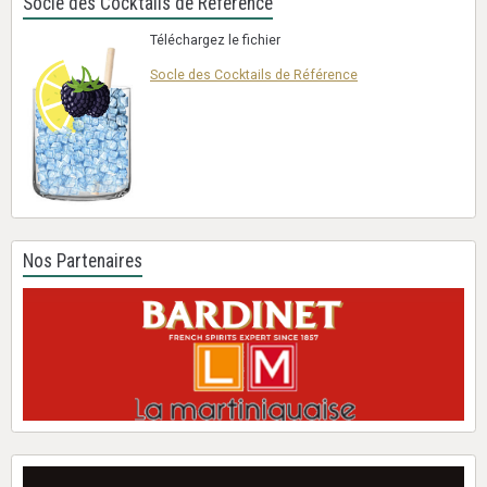
Socle des Cocktails de Référence
Téléchargez le fichier
Socle des Cocktails de Référence
Nos Partenaires