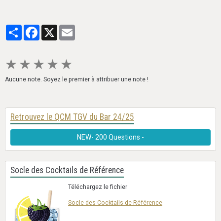
Partager
Facebook
X
Email
★
★
★
★
★
Aucune note. Soyez le premier à attribuer une note !
Retrouvez le QCM TGV du Bar 24/25
NEW- 200 Questions -
Socle des Cocktails de Référence
Téléchargez le fichier
Socle des Cocktails de Référence