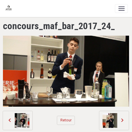
concours_maf_bar_2017_24_
Retour