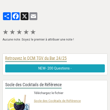
Partager
Facebook
X
Email
★
★
★
★
★
Aucune note. Soyez le premier à attribuer une note !
Retrouvez le QCM TGV du Bar 24/25
NEW- 200 Questions -
Socle des Cocktails de Référence
Téléchargez le fichier
Socle des Cocktails de Référence