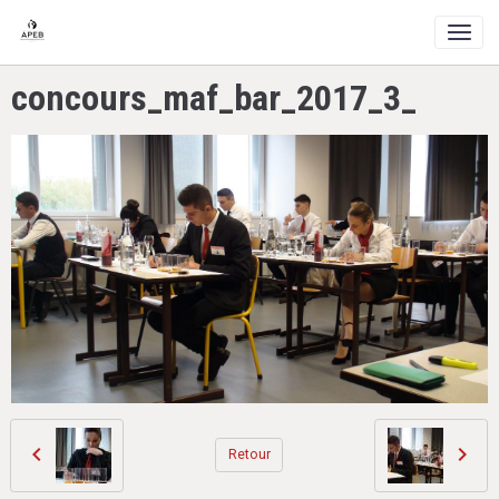
concours_maf_bar_2017_3_
Retour