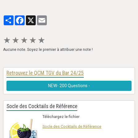
Partager
Facebook
X
Email
★
★
★
★
★
Aucune note. Soyez le premier à attribuer une note !
Retrouvez le QCM TGV du Bar 24/25
NEW- 200 Questions -
Socle des Cocktails de Référence
Téléchargez le fichier
Socle des Cocktails de Référence