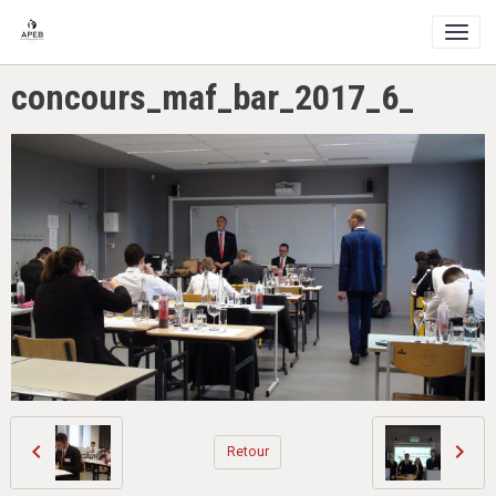
concours_maf_bar_2017_6_
Retour