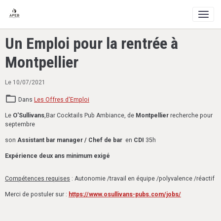
Un Emploi pour la rentrée à
Montpellier
Le 10/07/2021
Dans
Les Offres d'Emploi
Le
O'Sullivans
,Bar Cocktails Pub Ambiance, de
Montpellier
recherche pour
septembre
son
Assistant bar manager / Chef de bar
en
CDI
35h
Expérience deux ans minimum exigé
Compétences requises
: Autonomie /travail en équipe /polyvalence /réactif
Merci de postuler sur :
https://www.osullivans-pubs.com/jobs/