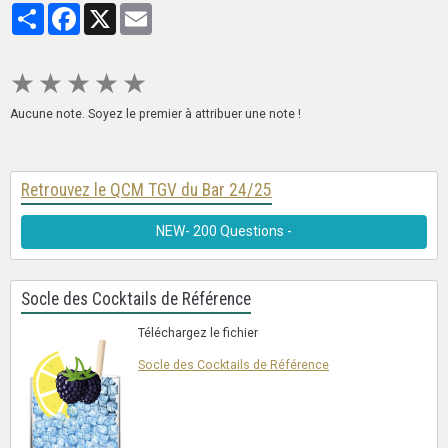
Partager
Facebook
X
Email
★
★
★
★
★
Aucune note. Soyez le premier à attribuer une note !
Retrouvez le QCM TGV du Bar 24/25
NEW- 200 Questions -
Socle des Cocktails de Référence
Téléchargez le fichier
Socle des Cocktails de Référence