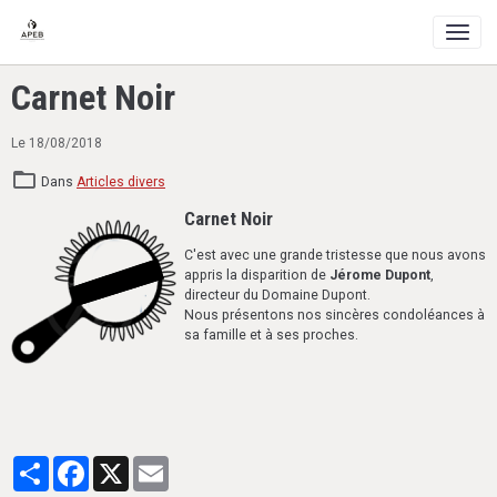
Carnet Noir
Le 18/08/2018
Dans
Articles divers
Carnet Noir
C'est avec une grande tristesse que nous avons
appris la disparition de
Jérome Dupont
,
directeur du Domaine Dupont.
Nous présentons nos sincères condoléances à
sa famille et à ses proches.
Partager
Facebook
X
Email