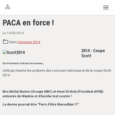
PACA en force !
Le 14/05/2014
Dans
Concours 2014
2014 - Coupe
Scott
Des Présidents Sudistes très heureux
,
voilà qui résume les podiums des concours nationaux et de la coupe Scott
2014.
Mrs Michel Burton (Groupe MBC) et Henri Di Nola (Président APEB)
entourés de Maxime et d'Aurélie tout sourire !
La devise pourrait être "Fiers d'être Marseillais !!!"