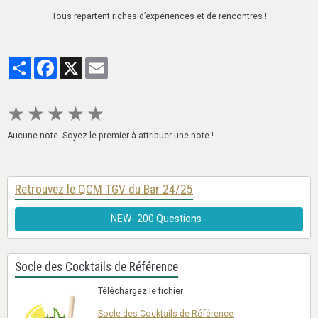
Tous repartent riches d’expériences et de rencontres !
Partager
Facebook
X
Email
★
★
★
★
★
Aucune note. Soyez le premier à attribuer une note !
Retrouvez le QCM TGV du Bar 24/25
NEW- 200 Questions -
Socle des Cocktails de Référence
Téléchargez le fichier
Socle des Cocktails de Référence