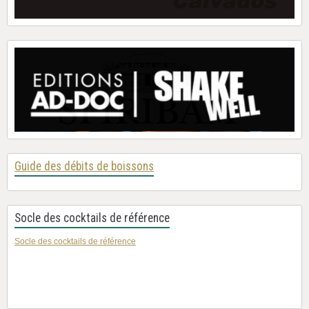
Guide des débits de boissons
Socle des cocktails de référence
Socle des cocktails de référence