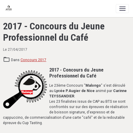
2017 - Concours du Jeune
Professionnel du Café
Le 27/04/2017
Dans
Concours 2017
2017 - Concours du Jeune
Professionnel du Café
Le 23ème Concours "
Malongo
" s'est déroulé
au
Lycée P.Augier de Nice
animé par
Carinne
TEYSSANDIER
.
Les 23 finalistes issus de CAP au BTS se sont
confrontés sur sur des épreuves de réalisation
de boisson signature, d'expresso et de
cappuccino, de commercialisation d'une carte "café" et de la redoutable
épreuve du Cup Tasting.