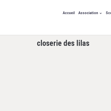
Accueil
Association
Sco
closerie des lilas