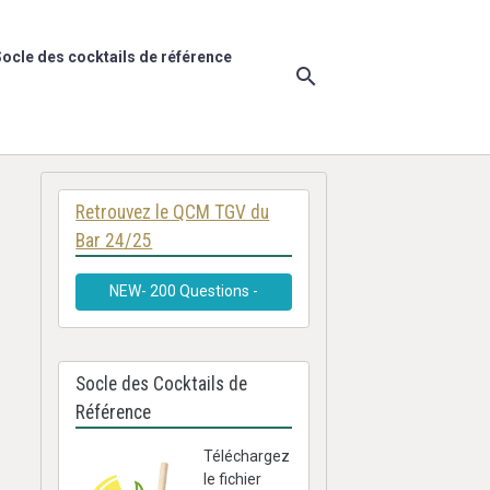
ocle des cocktails de référence
Retrouvez le QCM TGV du
Bar 24/25
NEW- 200 Questions -
Socle des Cocktails de
Référence
Téléchargez
le fichier