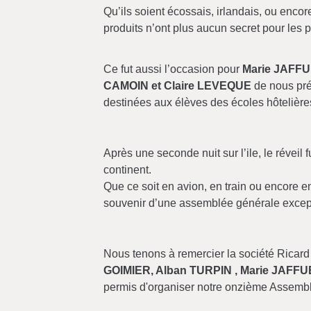
Qu’ils soient écossais, irlandais, ou enco
produits n’ont plus aucun secret pour les p
Ce fut aussi l’occasion pour
Marie JAFFU
CAMOIN et Claire LEVEQUE
de nous pré
destinées aux élèves des écoles hôtelière
Après une seconde nuit sur l’ile, le réveil f
continent.
Que ce soit en avion, en train ou encore en
souvenir d’une assemblée générale excep
Nous tenons à remercier la société Ricard
GOIMIER, Alban TURPIN , Marie JAFFU
permis d'organiser notre onzième Assembl