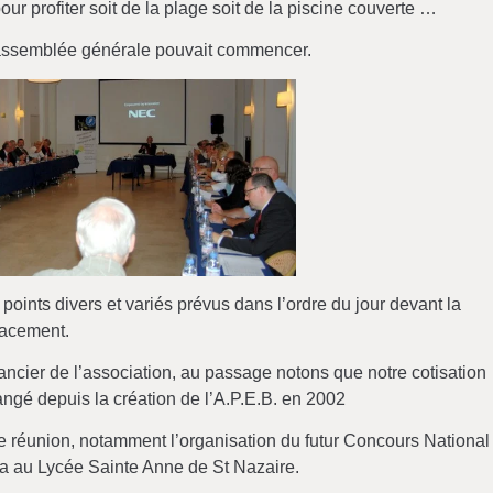
our profiter soit de la plage soit de la piscine couverte …
l’assemblée générale pouvait commencer.
 points divers et variés prévus dans l’ordre du jour devant la
lacement.
 financier de l’association, au passage notons que notre cotisation
ngé depuis la création de l’A.P.E.B. en 2002
te réunion, notamment l’organisation du futur Concours National
ra au Lycée Sainte Anne de St Nazaire.