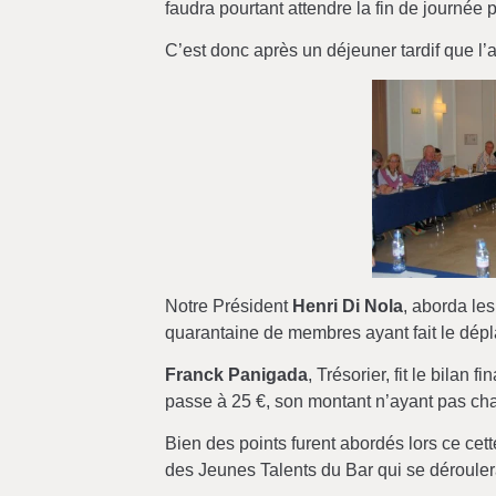
faudra pourtant attendre la fin de journée p
C’est donc après un déjeuner tardif que 
Notre Président
Henri Di Nola
, aborda les
quarantaine de membres ayant fait le dép
Franck Panigada
, Trésorier, fit le bilan
passe à 25 €, son montant n’ayant pas cha
Bien des points furent abordés lors ce cet
des Jeunes Talents du Bar qui se déroule