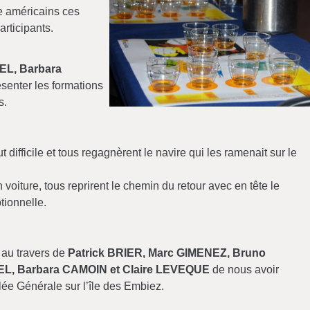
re américains ces
articipants.
EL, Barbara
senter les formations
s.
ut difficile et tous regagnèrent le navire qui les ramenait sur le
 voiture, tous reprirent le chemin du retour avec en tête le
tionnelle.
 au travers de
Patrick BRIER, Marc GIMENEZ, Bruno
EL, Barbara CAMOIN et Claire LEVEQUE
de nous avoir
ée Générale sur l’île des Embiez.