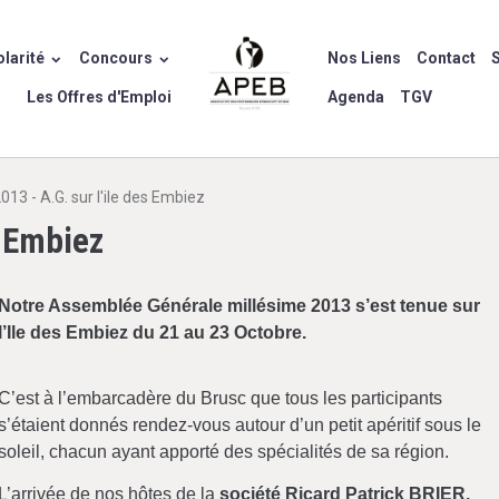
larité
Concours
Nos Liens
Contact
S
Les Offres d'Emploi
Agenda
TGV
013 - A.G. sur l'ile des Embiez
s Embiez
Notre Assemblée Générale millésime 2013 s’est tenue sur
l’Ile des Embiez du 21 au 23 Octobre.
C’est à l’embarcadère du Brusc que tous les participants
s’étaient donnés rendez-vous autour d’un petit apéritif sous le
soleil, chacun ayant apporté des spécialités de sa région.
L’arrivée de nos hôtes de la
société Ricard Patrick BRIER,