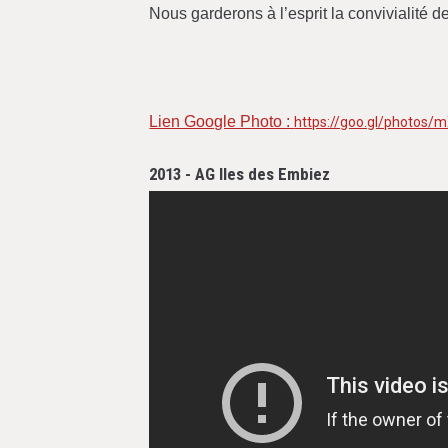
Nous garderons à l’esprit la convivialité de
Lien Google Photo :
https://goo.gl/photo
2013 - AG Iles des Embiez