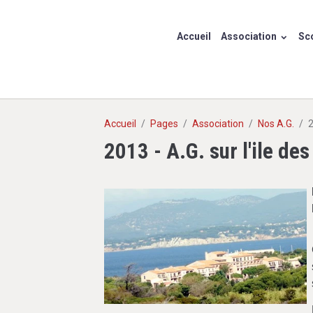
Accueil
Association
Sco
Accueil
Pages
Association
Nos A.G.
2
2013 - A.G. sur l'ile de