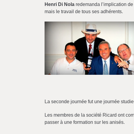
Henri Di Nola
redemanda l’implication de t
mais le travail de tous ses adhérents.
La seconde journée fut une journée studi
Les membres de la société Ricard ont com
passer à une formation sur les anisés.