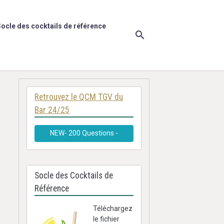
ocle des cocktails de référence
Retrouvez le QCM TGV du
Bar 24/25
NEW- 200 Questions -
Socle des Cocktails de
Référence
Téléchargez
le fichier