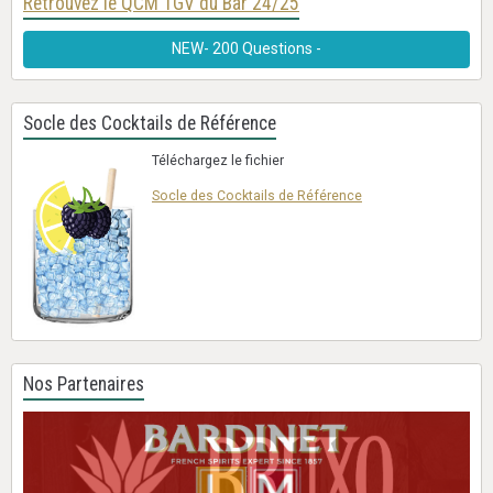
Retrouvez le QCM TGV du Bar 24/25
NEW- 200 Questions -
Socle des Cocktails de Référence
Téléchargez le fichier
Socle des Cocktails de Référence
Nos Partenaires