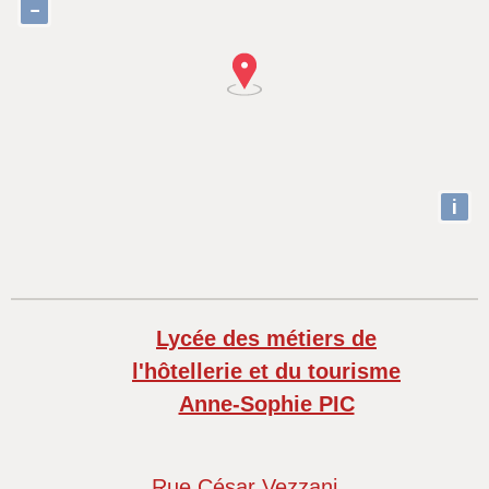
−
i
Lycée des métiers de
l'hôtellerie et du tourisme
Anne-Sophie PIC
Rue César Vezzani