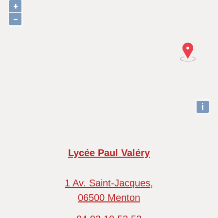
+
−
i
Lycée Paul Valéry
1 Av. Saint-Jacques,
06500 Menton