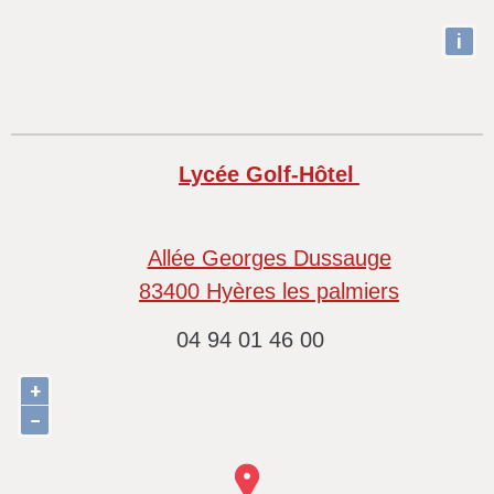
i
Lycée Golf-Hôtel
Allée Georges Dussauge
83400 Hyères les palmiers
04 94 01 46 00
+
−