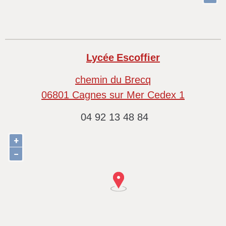
Lycée
Escoffier
chemin du Brecq
06801 Cagnes sur Mer Cedex 1
04 92 13 48 84
+
−