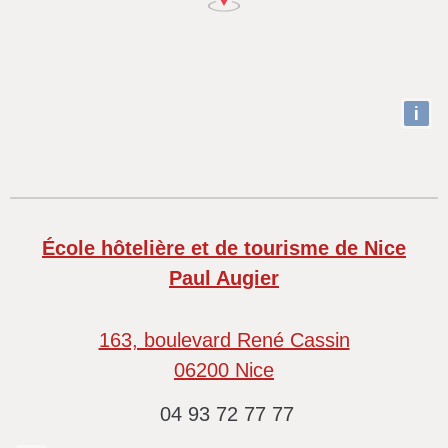
i
École hôtelière et de tourisme de Nice
Paul Augier
163, boulevard René Cassin
06200 N
ice
04 93 72 77 77