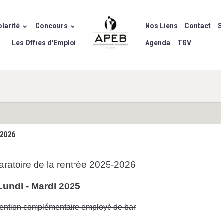
larité
Concours
Nos Liens
Contact
S
Les Offres d'Emploi
Agenda
TGV
-2026
ratoire de la rentrée 2025-2026
Lundi - Mardi 2025
ention complémentaire employé de bar