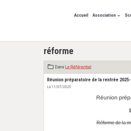
Accueil
Association
Sco
réforme
Dans
Le Référentiel
Réunion préparatoire de la rentrée 2025
Le 11/07/2025
Réunion prépa
Réforme de la m