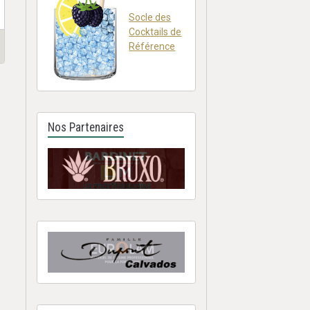
Socle des
Cocktails de
Référence
Nos Partenaires