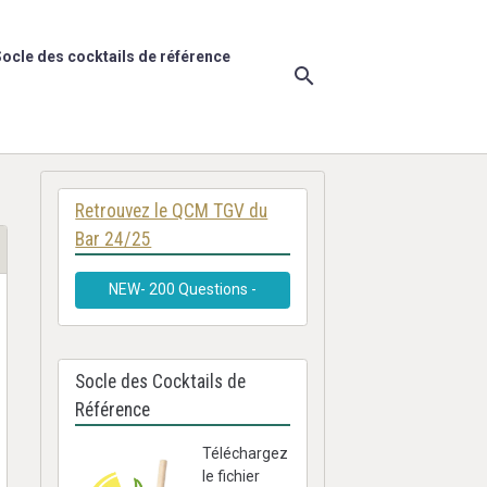
ocle des cocktails de référence
Retrouvez le QCM TGV du
Bar 24/25
NEW- 200 Questions -
Socle des Cocktails de
Référence
Téléchargez
le fichier